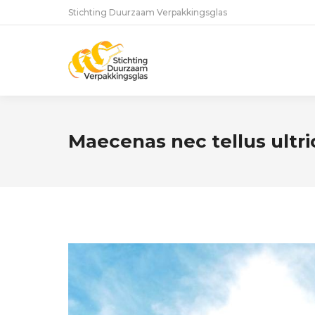
Stichting Duurzaam Verpakkingsglas
Maecenas nec tellus ultri