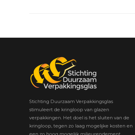
Stichting Duurzaam Verpakkingsglas
stimuleert de kringloop van glazen
verpakkingen. Het doel is het sluiten van de
kringloop, tegen zo laag mogelijke kosten en
een zo hoog mogelijk milieurendement.