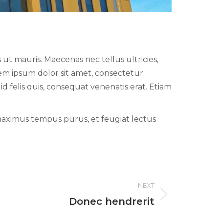
ut mauris. Maecenas nec tellus ultricies,
orem ipsum dolor sit amet, consectetur
 id felis quis, consequat venenatis erat. Etiam
maximus tempus purus, et feugiat lectus
NEXT
Donec hendrerit