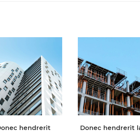
onec hendrerit
Donec hendrerit l