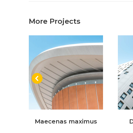
More Projects
a
Maecenas maximus
D