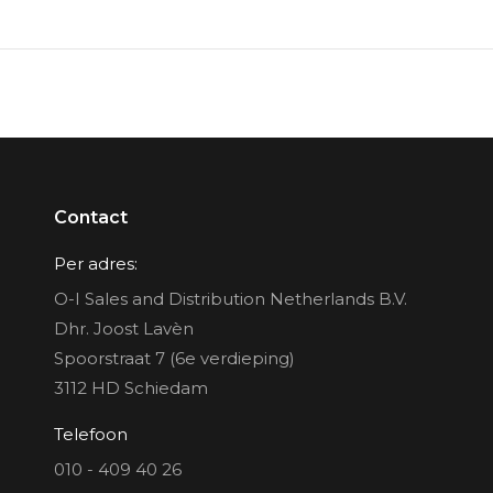
Contact
Per adres:
O-I Sales and Distribution Netherlands B.V.
Dhr. Joost Lavèn
Spoorstraat 7 (6e verdieping)
3112 HD Schiedam
Telefoon
010 - 409 40 26