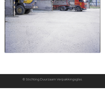
© Stichting Duurzaam Verpakkingsglas.