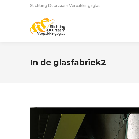
Stichting Duurzaam Verpakkingsglas
In de glasfabriek2