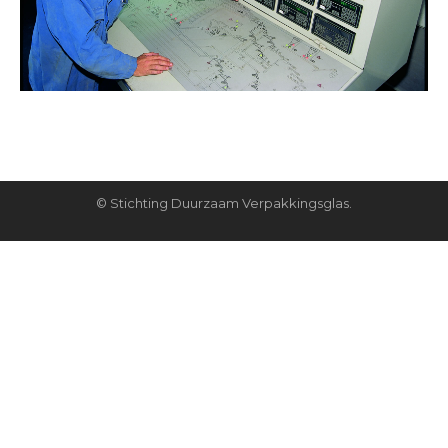
© Stichting Duurzaam Verpakkingsglas.