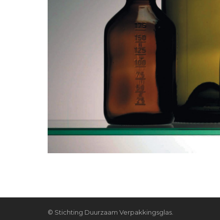
© Stichting Duurzaam Verpakkingsglas.