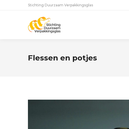
Stichting Duurzaam Verpakkingsglas
Flessen en potjes