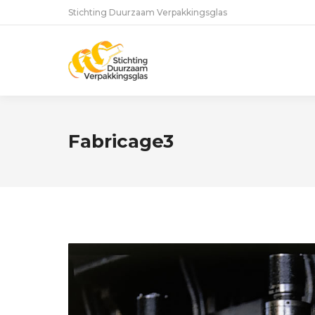
Stichting Duurzaam Verpakkingsglas
Fabricage3