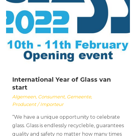
International Year of Glass van
start
Algemeen
,
Consument
,
Gemeente
,
Producent / Importeur
“We have a unique opportunity to celebrate
glass. Glass is endlessly recycleble, guarantees
quality and safety no matter how many times