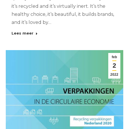
it’s recycled and it’s virtually inert. It’s the
healthy choice, it’s beautiful, it builds brands,
and it’s loved by…
Lees meer
feb
2
2022