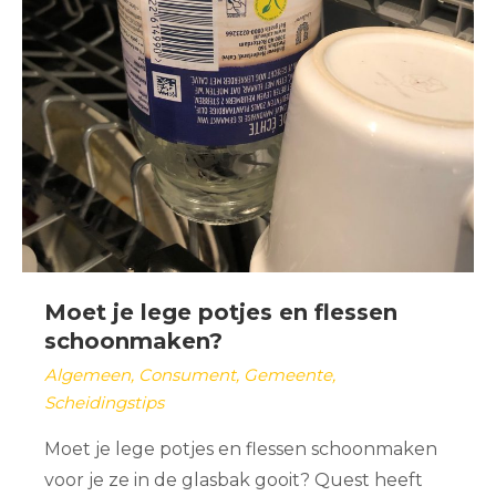
Moet je lege potjes en flessen
schoonmaken?
Algemeen
,
Consument
,
Gemeente
,
Scheidingstips
Moet je lege potjes en flessen schoonmaken
voor je ze in de glasbak gooit? Quest heeft