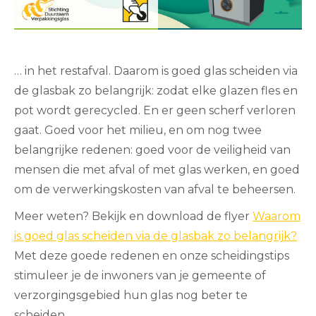
… in het restafval. Daarom is goed glas scheiden via
de glasbak zo belangrijk: zodat elke glazen fles en
pot wordt gerecycled. En er geen scherf verloren
gaat. Goed voor het milieu, en om nog twee
belangrijke redenen: goed voor de veiligheid van
mensen die met afval of met glas werken, en goed
om de verwerkingskosten van afval te beheersen.
Meer weten? Bekijk en download de flyer
Waarom
is goed glas scheiden via de glasbak zo belangrijk?
Met deze goede redenen en onze scheidingstips
stimuleer je de inwoners van je gemeente of
verzorgingsgebied hun glas nog beter te
scheiden.